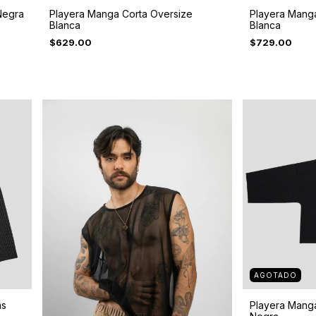
Negra
Playera Manga Corta Oversize
Playera Mang
Blanca
Blanca
$629.00
$729.00
AGOTADO
as
Playera Mang