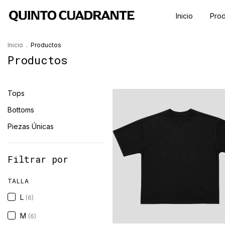
Inicio
Pro
Inicio
.
Productos
Productos
Tops
Bottoms
Piezas Únicas
Filtrar por
TALLA
L
(6)
M
(6)