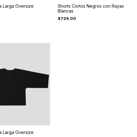
a Larga Oversize
Shorts Cortos Negros con Rayas
Blancas
$729.00
a Larga Oversize