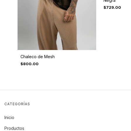
Negra
$729.00
Chaleco de Mesh
$800.00
CATEGORÍAS
Inicio
Productos